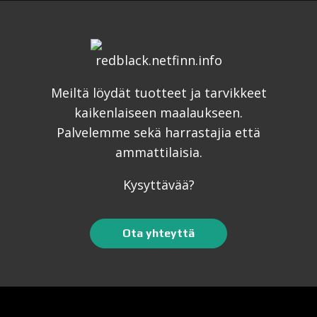
Meiltä löydät tuotteet ja tarvikkeet
kaikenlaiseen maalaukseen.
Palvelemme sekä harrastajia että
ammattilaisia.
Kysyttävää?
Ota yhteyttä