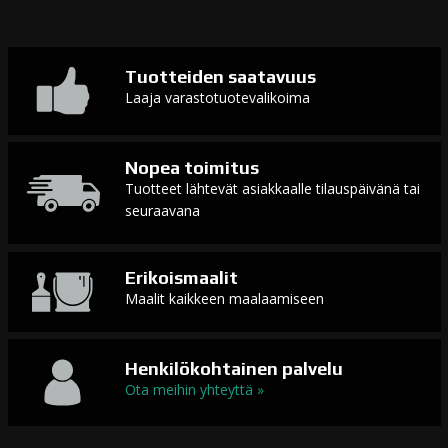
Tuotteiden saatavuus
Laaja varastotuotevalikoima
Nopea toimitus
Tuotteet lähtevät asiakkaalle tilauspäivänä tai
seuraavana
Erikoismaalit
Maalit kaikkeen maalaamiseen
Henkilökohtainen palvelu
Ota meihin yhteyttä »