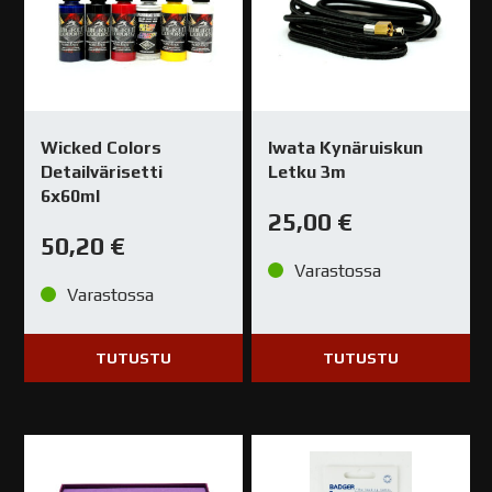
Wicked Colors
Iwata Kynäruiskun
Detailvärisetti
Letku 3m
6x60ml
25,00
€
50,20
€
Varastossa
Varastossa
TUTUSTU
TUTUSTU