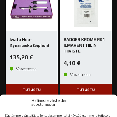
Iwata Neo-
BADGER KROME RK1
Kynäruisku (Siphon)
ILMAVENTTIILIN
TIIVISTE
135,20
€
4,10
€
Varastossa
Varastossa
TUTUSTU
TUTUSTU
Hallinnoi evästeiden
suostumusta
Käytämme evästeitä, tallentaaksemme ja/tai käyttääksemme laitetietoja.