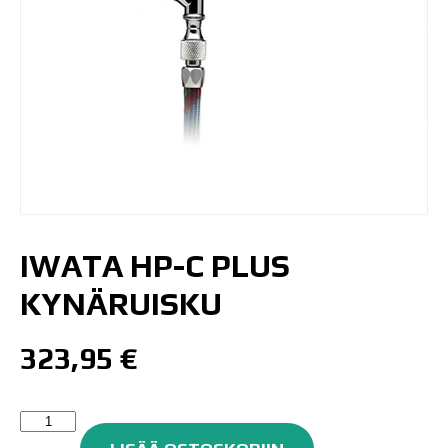
IWATA HP-C PLUS
KYNÄRUISKU
323,95
€
Iwata
HP-