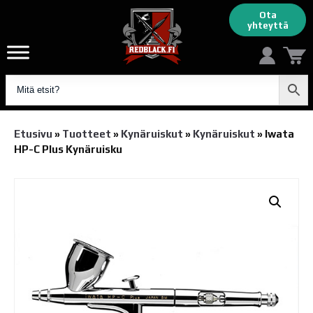
Ota
yhteyttä
Etusivu
»
Tuotteet
»
Kynäruiskut
»
Kynäruiskut
»
Iwata
HP-C Plus Kynäruisku