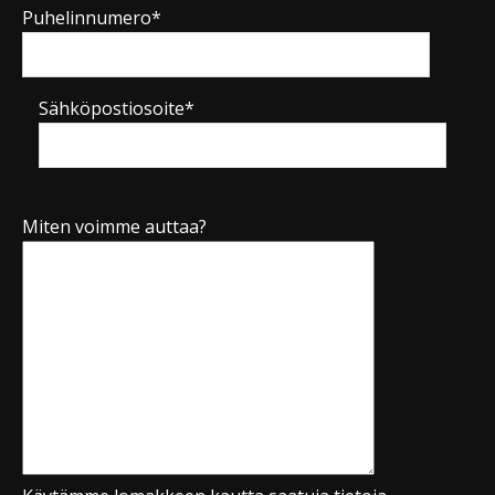
Puhelinnumero*
Sähköpostiosoite*
Miten voimme auttaa?