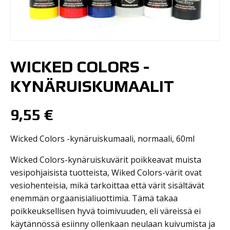
WICKED COLORS -
KYNÄRUISKUMAALIT
9,55
€
Wicked Colors -kynäruiskumaali, normaali, 60ml
Wicked Colors-kynäruiskuvärit poikkeavat muista
vesipohjaisista tuotteista, Wiked Colors-värit ovat
vesiohenteisia, mikä tarkoittaa että värit sisältävät
enemmän orgaanisialiuottimia. Tämä takaa
poikkeuksellisen hyvä toimivuuden, eli väreissä ei
käytännössä esiinny ollenkaan neulaan kuivumista ja