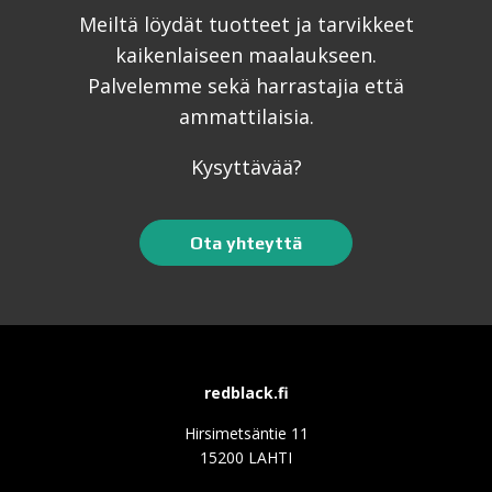
Meiltä löydät tuotteet ja tarvikkeet
kaikenlaiseen maalaukseen.
Palvelemme sekä harrastajia että
ammattilaisia.
Kysyttävää?
Ota yhteyttä
redblack.fi
Hirsimetsäntie 11
15200 LAHTI