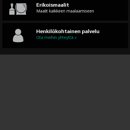
Erikoismaalit
Maalit kaikkeen maalaamiseen
Henkilökohtainen palvelu
Ota meihin yhteyttä »