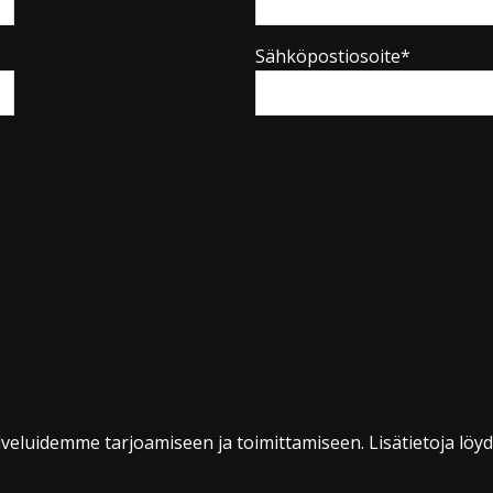
Sähköpostiosoite*
veluidemme tarjoamiseen ja toimittamiseen. Lisätietoja löy