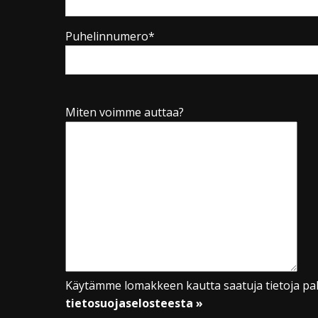
Puhelinnumero*
Miten voimme auttaa?
Käytämme lomakkeen kautta saatuja tietoja pal
tietosuojaselosteesta »