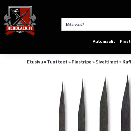
Automaalit
Pinst
Etusivu
»
Tuotteet
»
Pinstripe
»
Siveltimet
»
Kaf