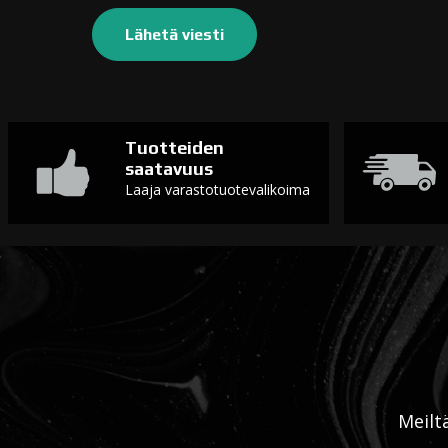
Tuotteiden
saatavuus
Laaja varastotuotevalikoima
Meilt