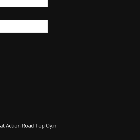
dät Action Road Top Oy:n