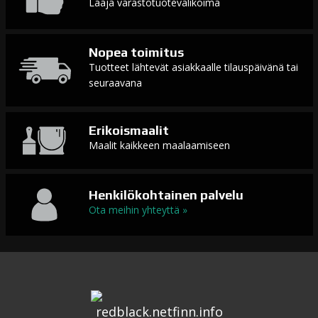
Laaja varastotuotevalikoima
Nopea toimitus
Tuotteet lähtevät asiakkaalle tilauspäivänä tai
seuraavana
Erikoismaalit
Maalit kaikkeen maalaamiseen
Henkilökohtainen palvelu
Ota meihin yhteyttä »