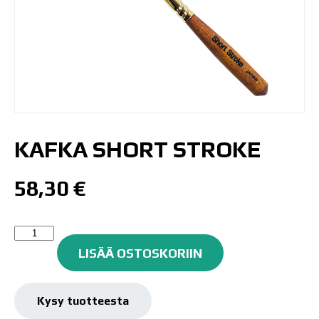
KAFKA SHORT STROKE
58,30
€
KAFKA
SHORT
LISÄÄ OSTOSKORIIN
STROKE
määrä
Kysy tuotteesta