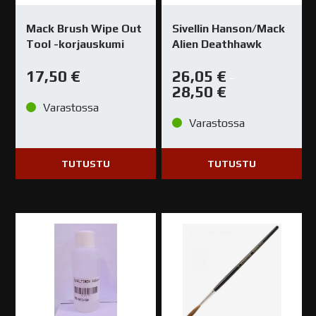
Mack Brush Wipe Out
Sivellin Hanson/Mack
Tool -korjauskumi
Alien Deathhawk
17,50
€
26,05
€
–
28,50
€
Varastossa
Varastossa
TUTUSTU
TUTUSTU