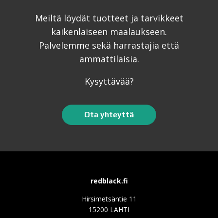
Meiltä löydät tuotteet ja tarvikkeet
kaikenlaiseen maalaukseen.
Palvelemme sekä harrastajia että
ammattilaisia.
Kysyttävää?
Ota yhteyttä
redblack.fi
Hirsimetsäntie 11
15200 LAHTI