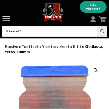
Ota
yhteyttä
Etusivu
»
Tuotteet
»
Yleistarvikkeet
»
Kitit
»
Kittilasta,
teräs, 100mm