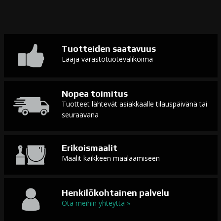
Tuotteiden saatavuus
Laaja varastotuotevalikoima
Nopea toimitus
Tuotteet lähtevät asiakkaalle tilauspäivänä tai
seuraavana
Erikoismaalit
Maalit kaikkeen maalaamiseen
Henkilökohtainen palvelu
Ota meihin yhteyttä »