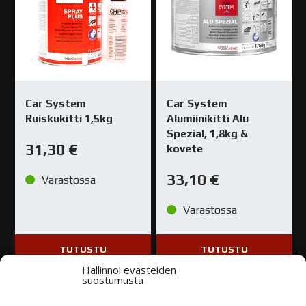
Car System
Car System
Ruiskukitti 1,5kg
Alumiinikitti Alu
Spezial, 1,8kg &
31,30
€
kovete
33,10
€
Varastossa
Varastossa
TUTUSTU
TUTUSTU
Hallinnoi evästeiden
suostumusta