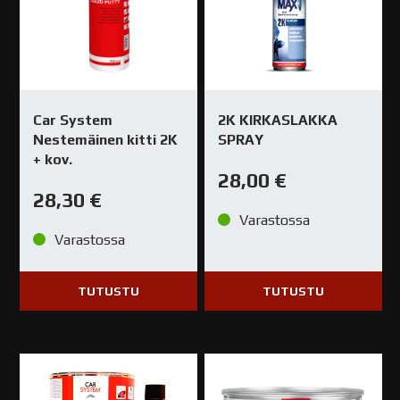
Car System
2K KIRKASLAKKA
Nestemäinen kitti 2K
SPRAY
+ kov.
28,00
€
28,30
€
Varastossa
Varastossa
TUTUSTU
TUTUSTU