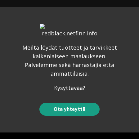
Meiltä löydät tuotteet ja tarvikkeet
kaikenlaiseen maalaukseen.
Palvelemme sekä harrastajia että
ammattilaisia.
Kysyttävää?
Ota yhteyttä