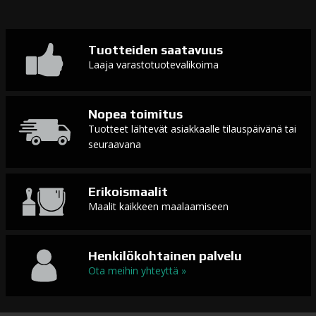
Tuotteiden saatavuus
Laaja varastotuotevalikoima
Nopea toimitus
Tuotteet lähtevät asiakkaalle tilauspäivänä tai
seuraavana
Erikoismaalit
Maalit kaikkeen maalaamiseen
Henkilökohtainen palvelu
Ota meihin yhteyttä »