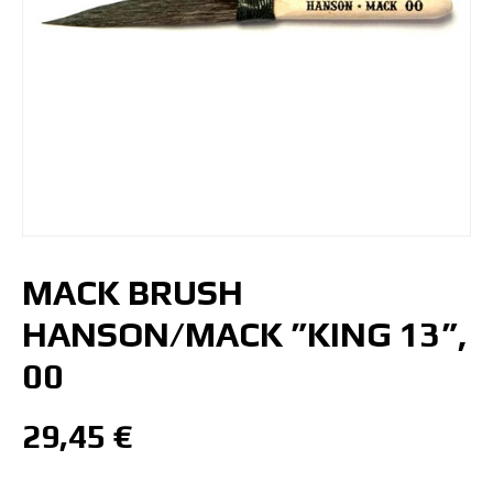
MACK BRUSH
HANSON/MACK ”KING 13”,
00
29,45
€