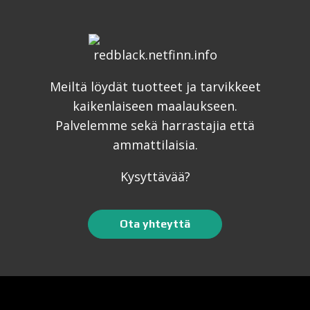
Meiltä löydät tuotteet ja tarvikkeet
kaikenlaiseen maalaukseen.
Palvelemme sekä harrastajia että
ammattilaisia.
Kysyttävää?
Ota yhteyttä