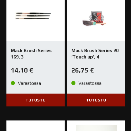
Mack Brush Series
Mack Brush Series 20
169, 3
’Touch up’, 4
14,10
€
26,75
€
Varastossa
Varastossa
TUTUSTU
TUTUSTU