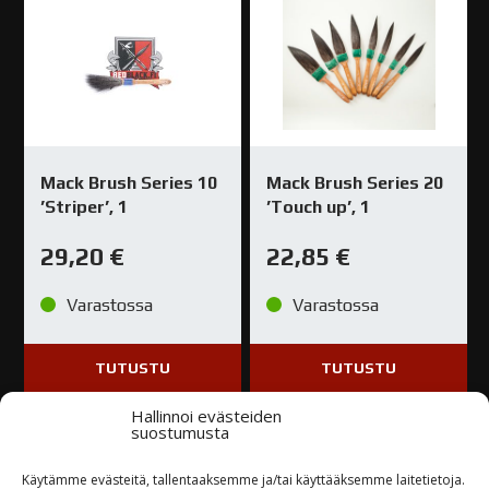
Mack Brush Series 10
Mack Brush Series 20
’Striper’, 1
’Touch up’, 1
29,20
€
22,85
€
Varastossa
Varastossa
TUTUSTU
TUTUSTU
Hallinnoi evästeiden
suostumusta
Käytämme evästeitä, tallentaaksemme ja/tai käyttääksemme laitetietoja.