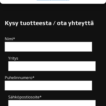
Kysy tuotteesta / ota yhteyttä
Nimi*
Yritys
Puhelinnumero*
Sähköpostiosoite*