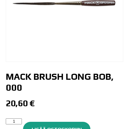
MACK BRUSH LONG BOB,
000
20,60
€
Mack
Brush