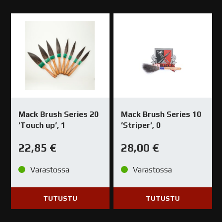
Mack Brush Series 20
Mack Brush Series 10
’Touch up’, 1
’Striper’, 0
22,85
€
28,00
€
Varastossa
Varastossa
TUTUSTU
TUTUSTU