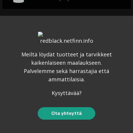
Meiltä löydät tuotteet ja tarvikkeet
kaikenlaiseen maalaukseen.
Palvelemme sekä harrastajia että
ammattilaisia.
Kysyttävää?
Ota yhteyttä