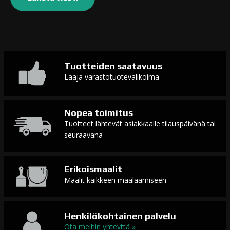
Tuotteiden saatavuus
Laaja varastotuotevalikoima
Nopea toimitus
Tuotteet lähtevät asiakkaalle tilauspäivänä tai
seuraavana
Erikoismaalit
Maalit kaikkeen maalaamiseen
Henkilökohtainen palvelu
Ota meihin yhteyttä »