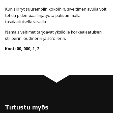
Kun siirryt suurempiin kokoihin, siveltimen avulla voit
tehdä pidempää linjatyötä paksummalla
tasalaatuisella viivalla.
Nämä siveltimet tarjoavat yksilölle korkealaatuisen
striperin, outlinerin ja scrollerin.
Koot: 00, 000, 1, 2
Tutustu myös