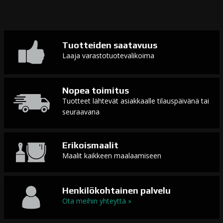
Tuotteiden saatavuus
Laaja varastotuotevalikoima
Nopea toimitus
Tuotteet lähtevät asiakkaalle tilauspäivänä tai
seuraavana
Erikoismaalit
Maalit kaikkeen maalaamiseen
Henkilökohtainen palvelu
Ota meihin yhteyttä »