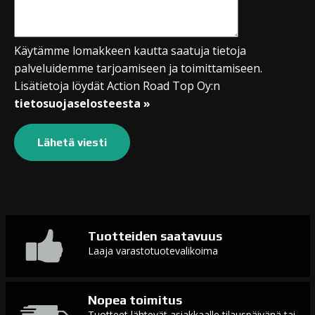
Käytämme lomakkeen kautta saatuja tietoja
palveluidemme tarjoamiseen ja toimittamiseen.
Lisätietoja löydät Action Road Top Oy:n
tietosuojaselosteesta »
Tuotteiden saatavuus
Laaja varastotuotevalikoima
Nopea toimitus
Tuotteet lähtevät asiakkaalle tilauspäivänä tai