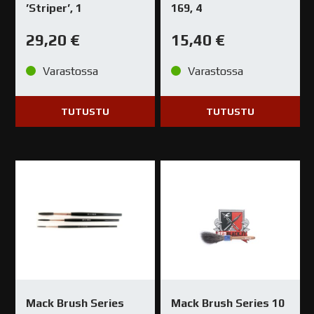
’Striper’, 1
169, 4
29,20
€
15,40
€
Varastossa
Varastossa
TUTUSTU
TUTUSTU
Mack Brush Series
Mack Brush Series 10