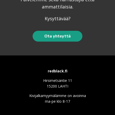
ammattilaisia.
Kysyttävää?
Ota yhteyttä
redblack.fi
Hirsimetsäntie 11
15200 LAHTI
Kivijalkamyymälämme on avoinna
ma-pe klo 8-17