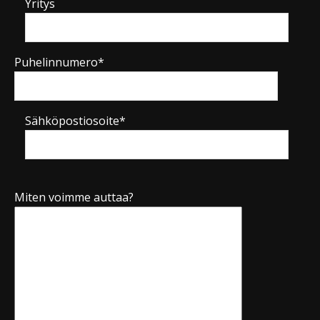
Yritys
Puhelinnumero*
Sähköpostiosoite*
Miten voimme auttaa?