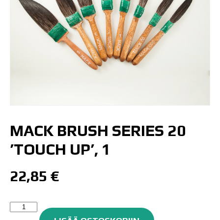
MACK BRUSH SERIES 20
’TOUCH UP’, 1
22,85
€
Mack
Brush