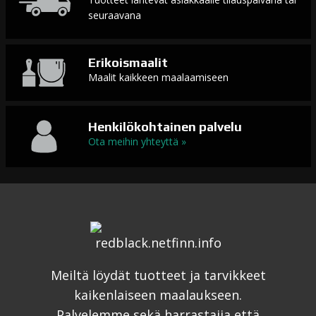
seuraavana
Erikoismaalit
Maalit kaikkeen maalaamiseen
Henkilökohtainen palvelu
Ota meihin yhteyttä »
Meiltä löydät tuotteet ja tarvikkeet
kaikenlaiseen maalaukseen.
Palvelemme sekä harrastajia että