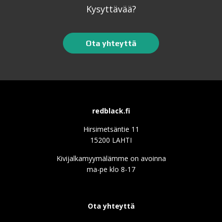
Kysyttävää?
Ota yhteyttä
redblack.fi
Hirsimetsäntie 11
15200 LAHTI
Kivijalkamyymälämme on avoinna
ma-pe klo 8-17
Ota yhteyttä