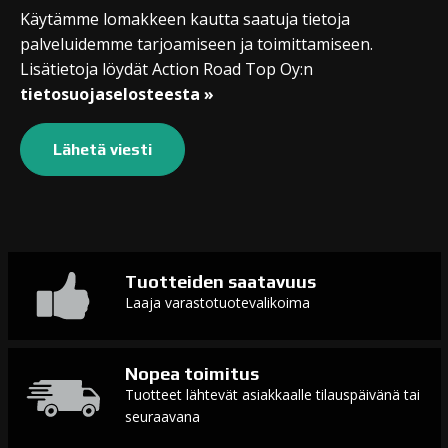
Käytämme lomakkeen kautta saatuja tietoja
palveluidemme tarjoamiseen ja toimittamiseen.
Lisätietoja löydät Action Road Top Oy:n
tietosuojaselosteesta »
Tuotteiden saatavuus
Laaja varastotuotevalikoima
Nopea toimitus
Tuotteet lähtevät asiakkaalle tilauspäivänä tai
seuraavana