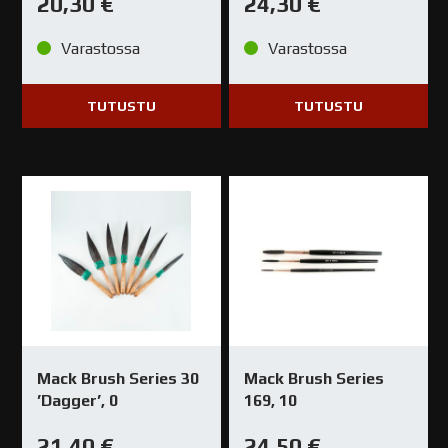
20,30
€
24,30
€
Varastossa
Varastossa
TUTUSTU
TUTUSTU
Mack Brush Series 30
Mack Brush Series
’Dagger’, 0
169, 10
21,40
€
24,50
€