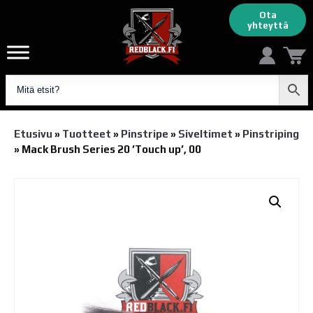
Ota
yhteyttä
Etusivu
»
Tuotteet
»
Pinstripe
»
Siveltimet
»
Pinstriping
»
Mack Brush Series 20 ’Touch up’, 00