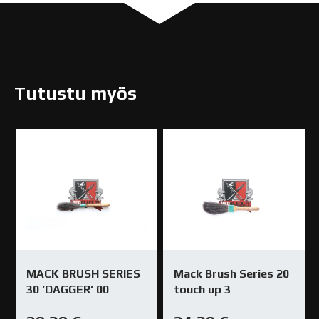
Tutustu myös
MACK BRUSH SERIES
Mack Brush Series 20
30 ’DAGGER’ 00
touch up 3