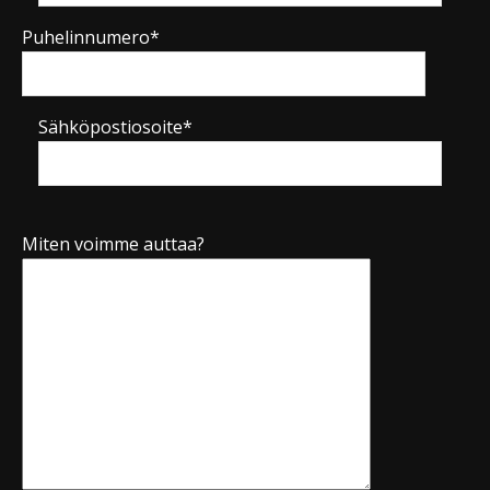
Puhelinnumero*
Sähköpostiosoite*
Miten voimme auttaa?