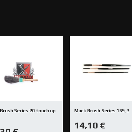
Brush Series 20 touch up
Mack Brush Series 169, 3
14,10
€
,30
€