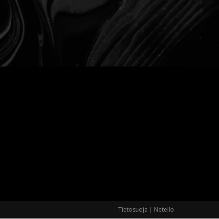
Tietosuoja
|
Netello