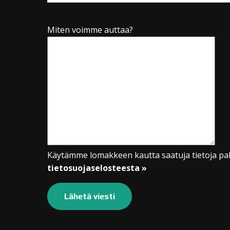
Miten voimme auttaa?
Käytämme lomakkeen kautta saatuja tietoja pal
tietosuojaselosteesta »