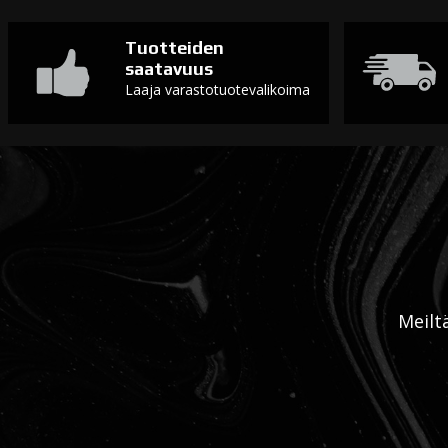
Tuotteiden
saatavuus
Laaja varastotuotevalikoima
Meilt