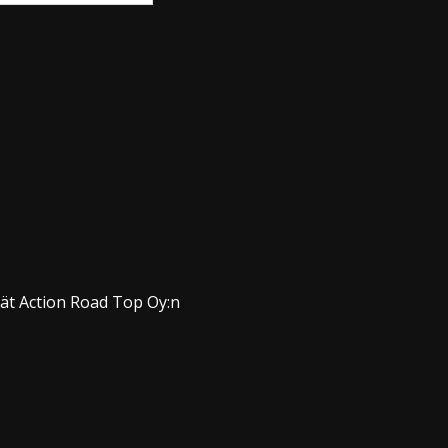
dät Action Road Top Oy:n