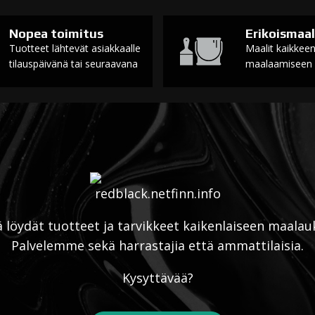
Nopea toimitus
Erikoismaal
Tuotteet lähtevät asiakkaalle
Maalit kaikkee
tilauspäivänä tai seuraavana
maalaamiseen
ä löydät tuotteet ja tarvikkeet kaikenlaiseen maalau
Palvelemme sekä harrastajia että ammattilaisia.
Kysyttävää?