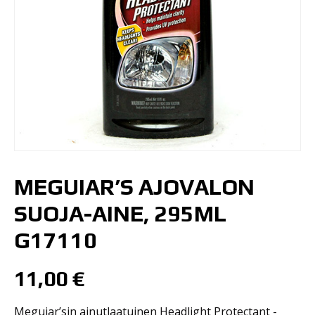
MEGUIAR’S AJOVALON
SUOJA-AINE, 295ML
G17110
11,00
€
Meguiar’sin ainutlaatuinen Headlight Protectant -