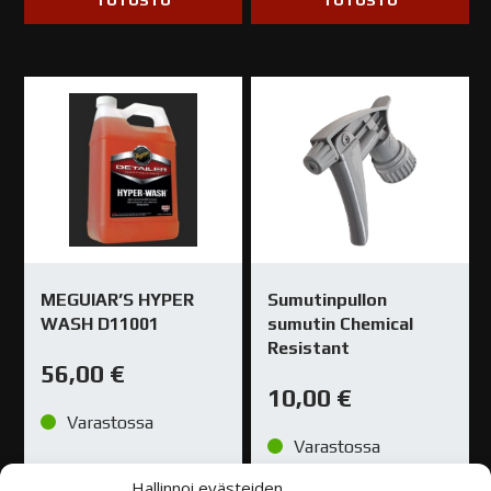
TUTUSTU
TUTUSTU
MEGUIAR’S HYPER
Sumutinpullon
WASH D11001
sumutin Chemical
Resistant
56,00
€
10,00
€
Varastossa
Varastossa
Hallinnoi evästeiden