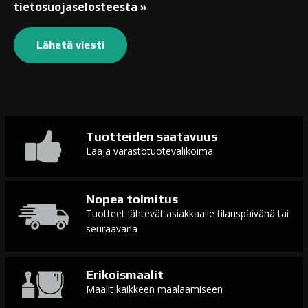
tietosuojaselosteesta »
Tuotteiden saatavuus
Laaja varastotuotevalikoima
Nopea toimitus
Tuotteet lähtevät asiakkaalle tilauspäivänä tai
seuraavana
Erikoismaalit
Maalit kaikkeen maalaamiseen