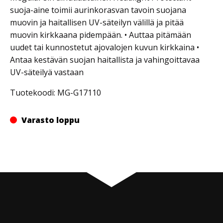
suoja-aine toimii aurinkorasvan tavoin suojana
muovin ja haitallisen UV-säteilyn välillä ja pitää
muovin kirkkaana pidempään. • Auttaa pitämään
uudet tai kunnostetut ajovalojen kuvun kirkkaina •
Antaa kestävän suojan haitallista ja vahingoittavaa
UV-säteilyä vastaan
Tuotekoodi: MG-G17110
Varasto loppu