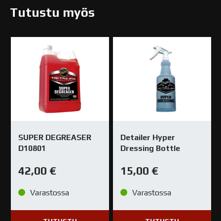
Tutustu myös
SUPER DEGREASER
Detailer Hyper
D10801
Dressing Bottle
42,00
€
15,00
€
Varastossa
Varastossa