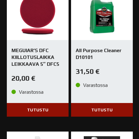
MEGUIAR’S DFC
All Purpose Cleaner
KIILLOTUSLAIKKA
D10101
LEIKKAAVA 5″ DFC5
31,50
€
20,00
€
Varastossa
Varastossa
TUTUSTU
TUTUSTU