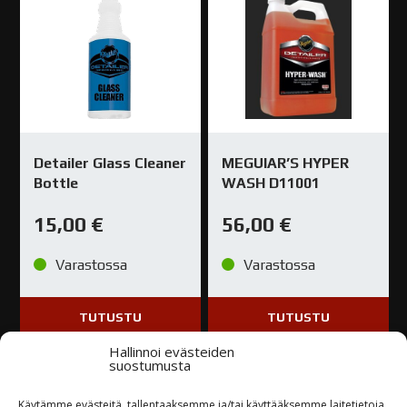
Detailer Glass Cleaner
MEGUIAR’S HYPER
Bottle
WASH D11001
15,00
€
56,00
€
Varastossa
Varastossa
TUTUSTU
TUTUSTU
Hallinnoi evästeiden
suostumusta
Käytämme evästeitä, tallentaaksemme ja/tai käyttääksemme laitetietoja.