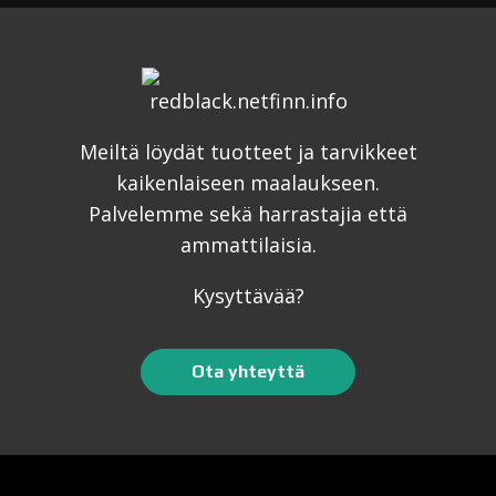
Meiltä löydät tuotteet ja tarvikkeet
kaikenlaiseen maalaukseen.
Palvelemme sekä harrastajia että
ammattilaisia.
Kysyttävää?
Ota yhteyttä