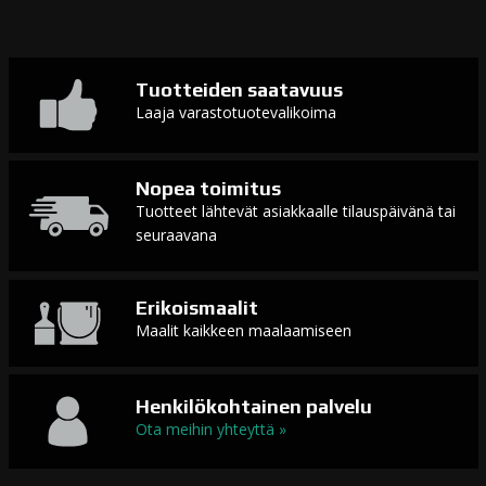
Tuotteiden saatavuus
Laaja varastotuotevalikoima
Nopea toimitus
Tuotteet lähtevät asiakkaalle tilauspäivänä tai
seuraavana
Erikoismaalit
Maalit kaikkeen maalaamiseen
Henkilökohtainen palvelu
Ota meihin yhteyttä »