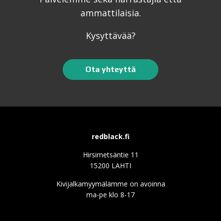
ammattilaisia.
Kysyttävää?
Ota yhteyttä
redblack.fi
Hirsimetsäntie 11
15200 LAHTI
Kivijalkamyymälämme on avoinna
ma-pe klo 8-17