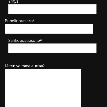
Yritys
Puhelinnumero*
Sähköpostiosoite*
Miten voimme auttaa?