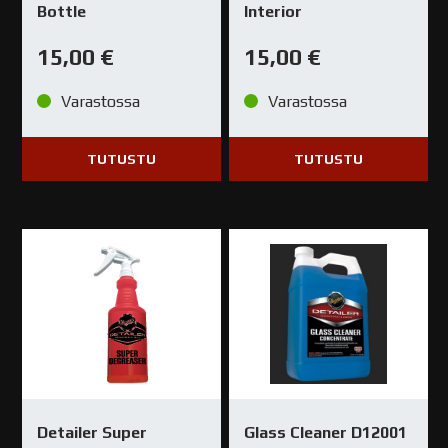
Bottle
Interior
15,00
€
15,00
€
Varastossa
Varastossa
TUTUSTU
TUTUSTU
Detailer Super
Glass Cleaner D12001