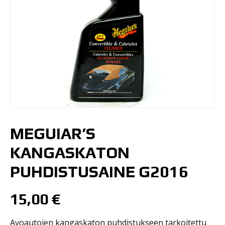
MEGUIAR’S
KANGASKATON
PUHDISTUSAINE G2016
15,00
€
Avoautojen kangaskaton puhdistukseen tarkoitettu