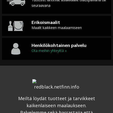
seuraavana
Erikoismaalit
Maalit kaikkeen maalaamiseen
Henkilökohtainen palvelu
Ota meihin yhteyttä »
Meiltä löydät tuotteet ja tarvikkeet
kaikenlaiseen maalaukseen.
Palvelemme sekä harrastajia että