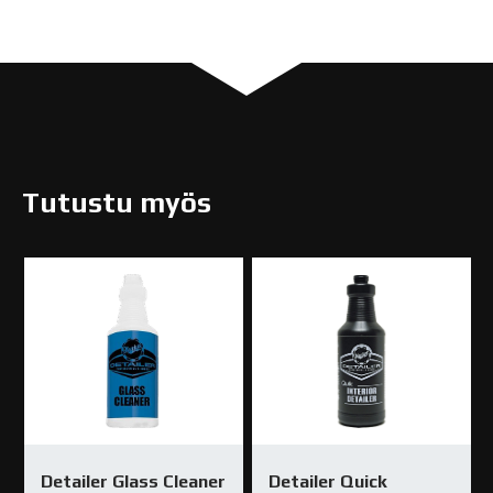
Tutustu myös
Detailer Glass Cleaner
Detailer Quick