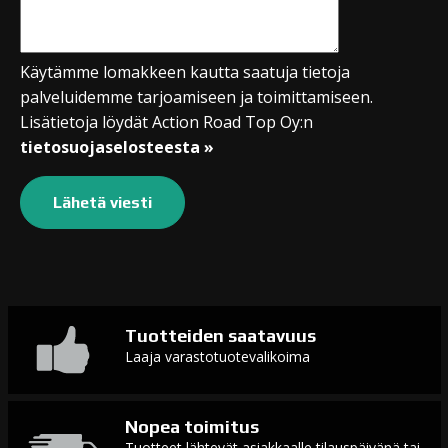
Käytämme lomakkeen kautta saatuja tietoja
palveluidemme tarjoamiseen ja toimittamiseen.
Lisätietoja löydät Action Road Top Oy:n
tietosuojaselosteesta »
Tuotteiden saatavuus
Laaja varastotuotevalikoima
Nopea toimitus
Tuotteet lähtevät asiakkaalle tilauspäivänä tai