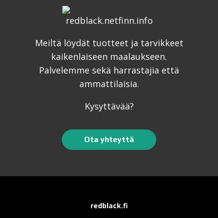
Meiltä löydät tuotteet ja tarvikkeet
kaikenlaiseen maalaukseen.
Palvelemme sekä harrastajia että
ammattilaisia.
Kysyttävää?
Ota yhteyttä
redblack.fi