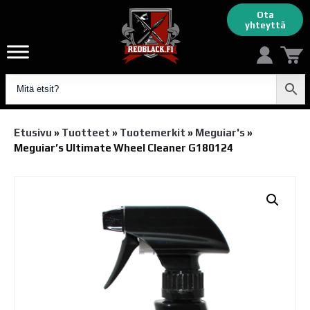
Ota
yhteyttä
Etusivu
»
Tuotteet
»
Tuotemerkit
»
Meguiar's
»
Meguiar’s Ultimate Wheel Cleaner G180124