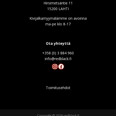
Hirsimetsäntie 11
15200 LAHTI
Kivijalkamyymälämme on avoinna
ma-pe klo 8-17
Ota yhteyttä
+358 (0) 3 884 960
info@redblack.f
Instagram
Facebook
Toimitusehdot
Copyright © 2026 redblack.fi