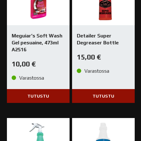
Meguiar’s Soft Wash
Detailer Super
Gel pesuaine, 473ml
Degreaser Bottle
A2516
15,00
€
10,00
€
Varastossa
Varastossa
TUTUSTU
TUTUSTU