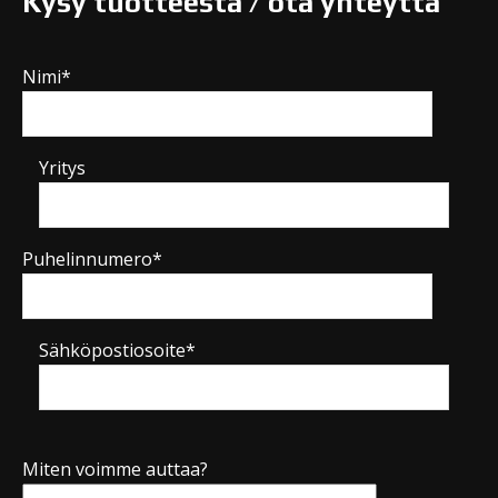
Kysy tuotteesta / ota yhteyttä
Nimi*
Yritys
Puhelinnumero*
Sähköpostiosoite*
Miten voimme auttaa?