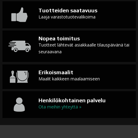
Tuotteiden saatavuus
Laaja varastotuotevalikoima
Nopea toimitus
Tuotteet lähtevät asiakkaalle tilauspäivänä tai
seuraavana
Erikoismaalit
Maalit kaikkeen maalaamiseen
Henkilökohtainen palvelu
Ota meihin yhteyttä »