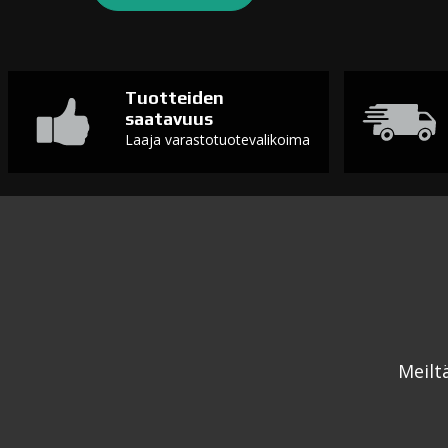
Tuotteiden
saatavuus
Laaja varastotuotevalikoima
Meilt