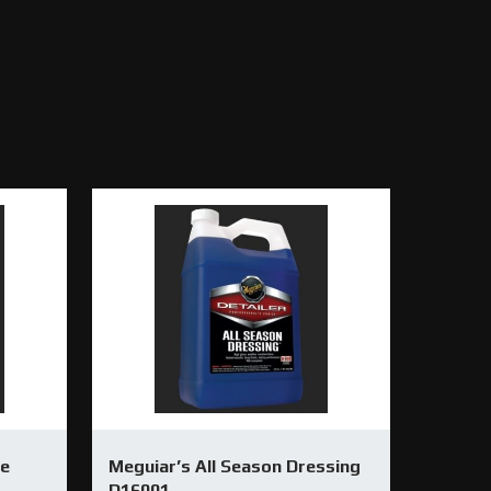
ne
Meguiar’s All Season Dressing
D16001