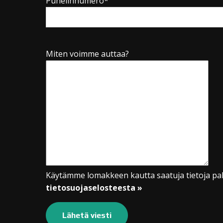
Puhelinnumero*
Miten voimme auttaa?
Käytämme lomakkeen kautta saatuja tietoja pal
tietosuojaselosteesta »