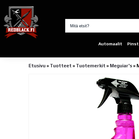
Automaalit
Pinst
Etusivu
»
Tuotteet
»
Tuotemerkit
»
Meguiar's
»
M