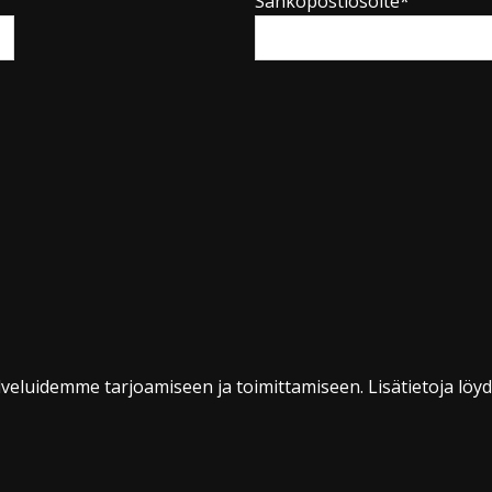
Sähköpostiosoite*
veluidemme tarjoamiseen ja toimittamiseen. Lisätietoja löy