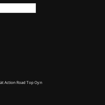
dät Action Road Top Oy:n