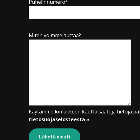
Puhelinnumero*
Miten voimme auttaa?
Käytämme lomakkeen kautta saatuja tietoja pal
tietosuojaselosteesta »