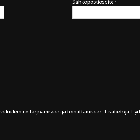
Sähköpostiosoite*
veluidemme tarjoamiseen ja toimittamiseen. Lisätietoja löy