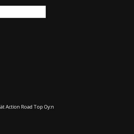
dät Action Road Top Oy:n