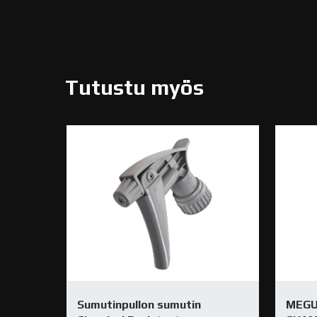
Tutustu myös
Sumutinpullon sumutin
MEGU