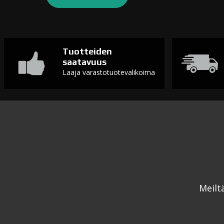
Tuotteiden
saatavuus
Laaja varastotuotevalikoima
Meilt