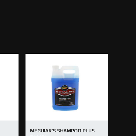
MEGUIAR’S SHAMPOO PLUS