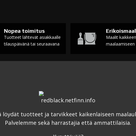
Nopea toimitus
Erikoismaal
Tuotteet lähtevät asiakkaalle
Maalit kaikkee
tilauspäivänä tai seuraavana
maalaamiseen
ä löydät tuotteet ja tarvikkeet kaikenlaiseen maalau
Palvelemme sekä harrastajia että ammattilaisia.