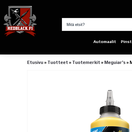
Automaalit
Pinst
Etusivu
»
Tuotteet
»
Tuotemerkit
»
Meguiar's
»