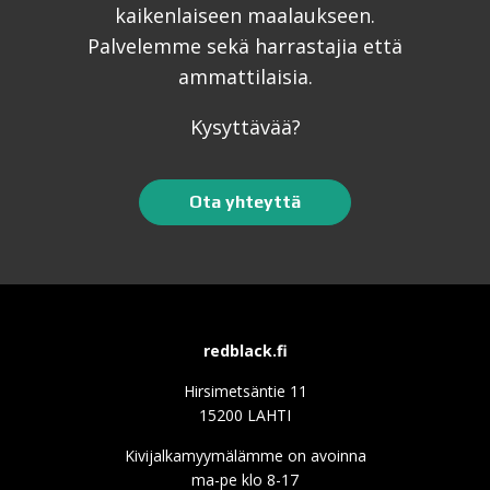
kaikenlaiseen maalaukseen.
Palvelemme sekä harrastajia että
ammattilaisia.
Kysyttävää?
Ota yhteyttä
redblack.fi
Hirsimetsäntie 11
15200 LAHTI
Kivijalkamyymälämme on avoinna
ma-pe klo 8-17