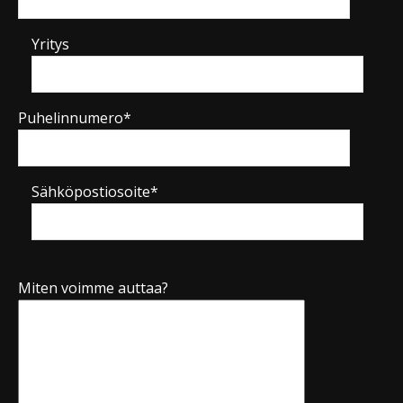
Yritys
Puhelinnumero*
Sähköpostiosoite*
Miten voimme auttaa?