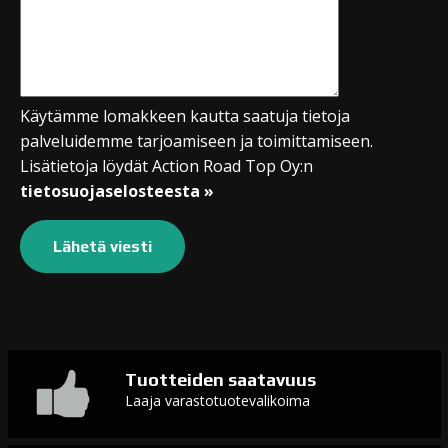
Käytämme lomakkeen kautta saatuja tietoja
palveluidemme tarjoamiseen ja toimittamiseen.
Lisätietoja löydät Action Road Top Oy:n
tietosuojaselosteesta »
Tuotteiden saatavuus
Laaja varastotuotevalikoima