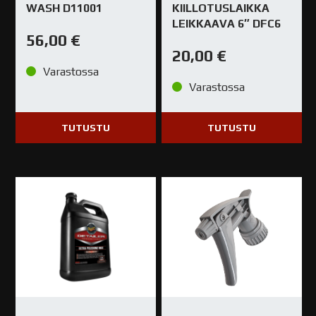
WASH D11001
KIILLOTUSLAIKKA
LEIKKAAVA 6″ DFC6
56,00
€
20,00
€
Varastossa
Varastossa
TUTUSTU
TUTUSTU