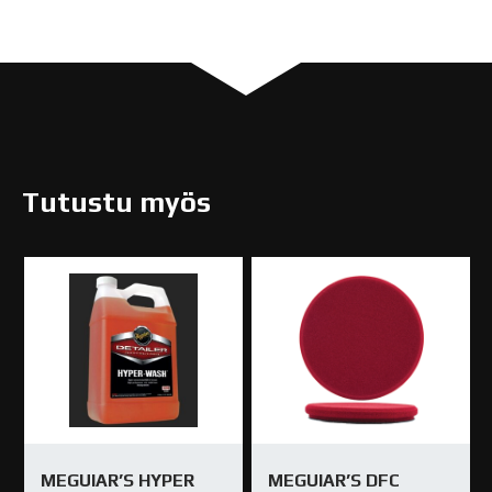
G16602
määrä
Tutustu myös
MEGUIAR’S HYPER
MEGUIAR’S DFC