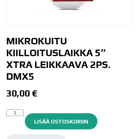
MIKROKUITU
KIILLOITUSLAIKKA 5″
XTRA LEIKKAAVA 2PS.
DMX5
30,00
€
MIKROKUITU
KIILLOITUSLAIKKA
LISÄÄ OSTOSKORIIN
5"
XTRA