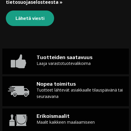
tietosuojaselosteesta »
Tuotteiden saatavuus
Laaja varastotuotevalikoima
Nopea toimitus
Tuotteet lähtevät asiakkaalle tilauspäivänä tai
seuraavana
Erikoismaalit
Maalit kaikkeen maalaamiseen