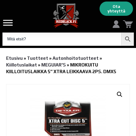
Ota
yhteyttä
Etusivu
»
Tuotteet
»
Autonhoito­tuotteet
»
Kiillotuslaikat
»
MEGUIAR'S
»
MIKROKUITU
KIILLOITUSLAIKKA 5″ XTRA LEIKKAAVA 2PS. DMX5