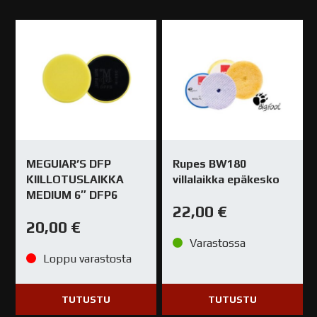
MEGUIAR’S DFP
Rupes BW180
KIILLOTUSLAIKKA
villalaikka epäkesko
MEDIUM 6″ DFP6
22,00
€
20,00
€
Varastossa
Loppu varastosta
TUTUSTU
TUTUSTU