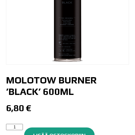
MOLOTOW BURNER
’BLACK’ 600ML
6,80
€
Molotow
Burner