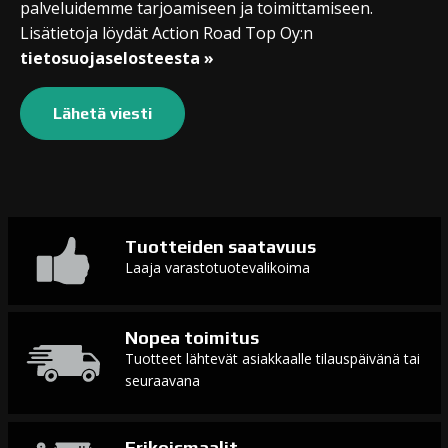
palveluidemme tarjoamiseen ja toimittamiseen.
Lisätietoja löydät Action Road Top Oy:n
tietosuojaselosteesta »
Tuotteiden saatavuus
Laaja varastotuotevalikoima
Nopea toimitus
Tuotteet lähtevät asiakkaalle tilauspäivänä tai
seuraavana
Erikoismaalit