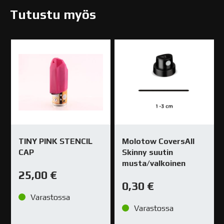
Tutustu myös
TINY PINK STENCIL
Molotow CoversAll
CAP
Skinny suutin
musta/valkoinen
25,00
€
0,30
€
Varastossa
Varastossa