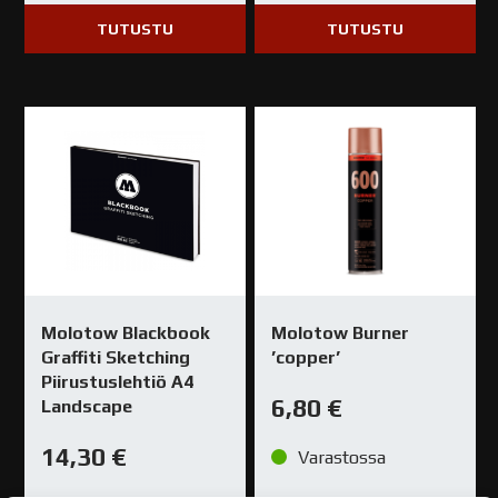
TUTUSTU
TUTUSTU
Molotow Blackbook
Molotow Burner
Graffiti Sketching
’copper’
Piirustuslehtiö A4
6,80
€
Landscape
14,30
€
Varastossa