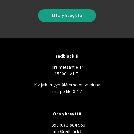
Ota yhteyttä
redblack.fi
Hirsimetsäntie 11
15200 LAHTI
Kivijalkamyymälämme on avoinna
ma-pe klo 8-17
Ota yhteyttä
+358 (0) 3 884 960
info@redblack.f