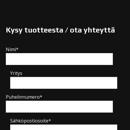
Kysy tuotteesta / ota yhteyttä
Nimi*
Yritys
Puhelinnumero*
Sähköpostiosoite*