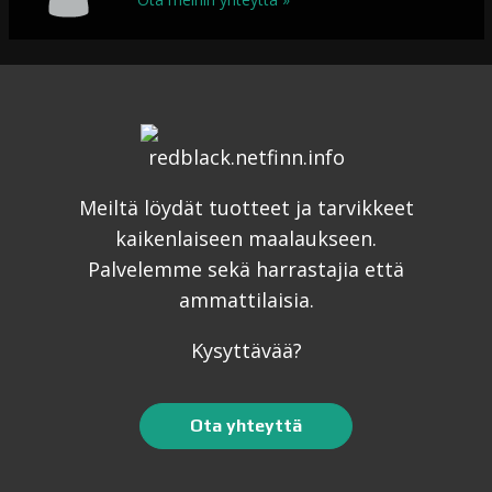
Meiltä löydät tuotteet ja tarvikkeet
kaikenlaiseen maalaukseen.
Palvelemme sekä harrastajia että
ammattilaisia.
Kysyttävää?
Ota yhteyttä