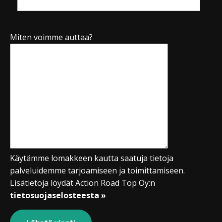
Miten voimme auttaa?
Käytämme lomakkeen kautta saatuja tietoja
palveluidemme tarjoamiseen ja toimittamiseen.
Lisätietoja löydät Action Road Top Oy:n
tietosuojaselosteesta »