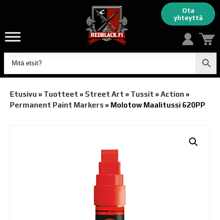
Ota
yhteyttä
Etusivu
»
Tuotteet
»
Street Art
»
Tussit
»
Action
»
Permanent Paint Markers
»
Molotow Maalitussi 620PP