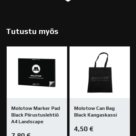
Tutustu myös
Molotow Marker Pad
Molotow Can Bag
Black Piirustuslehtiö
Black Kangaskassi
A4 Landscape
4,50
€
7,80
€