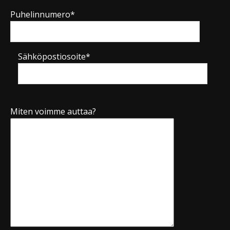
Puhelinnumero*
Sähköpostiosoite*
Miten voimme auttaa?