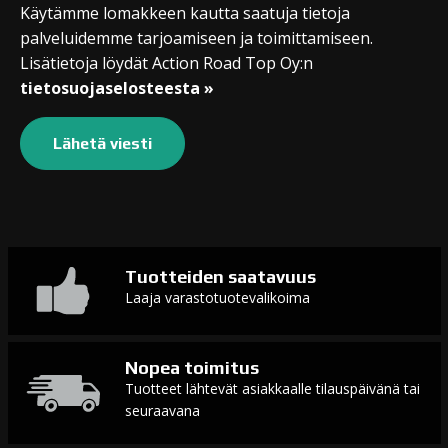
Käytämme lomakkeen kautta saatuja tietoja
palveluidemme tarjoamiseen ja toimittamiseen.
Lisätietoja löydät Action Road Top Oy:n
tietosuojaselosteesta »
Tuotteiden saatavuus
Laaja varastotuotevalikoima
Nopea toimitus
Tuotteet lähtevät asiakkaalle tilauspäivänä tai
seuraavana