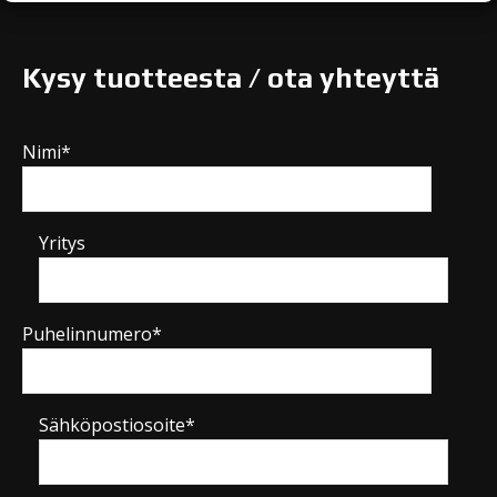
Kysy tuotteesta / ota yhteyttä
Nimi*
Yritys
Puhelinnumero*
Sähköpostiosoite*