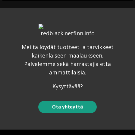
Meiltä löydät tuotteet ja tarvikkeet
kaikenlaiseen maalaukseen.
Palvelemme sekä harrastajia että
ammattilaisia.
Kysyttävää?
Ota yhteyttä