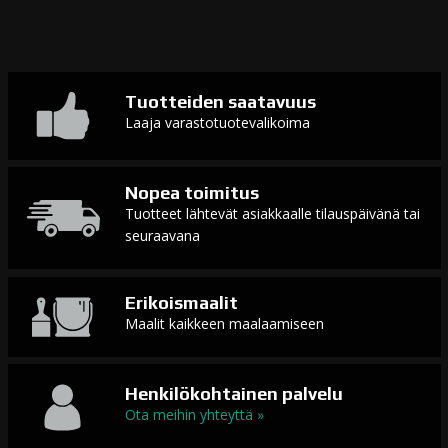
Tuotteiden saatavuus
Laaja varastotuotevalikoima
Nopea toimitus
Tuotteet lähtevät asiakkaalle tilauspäivänä tai
seuraavana
Erikoismaalit
Maalit kaikkeen maalaamiseen
Henkilökohtainen palvelu
Ota meihin yhteyttä »