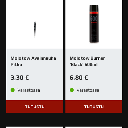
Molotow Avainnauha
Molotow Burner
Pitkä
’Black’ 600ml
3,30
€
6,80
€
Varastossa
Varastossa
TUTUSTU
TUTUSTU