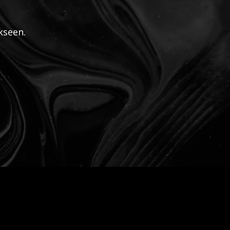
kseen.