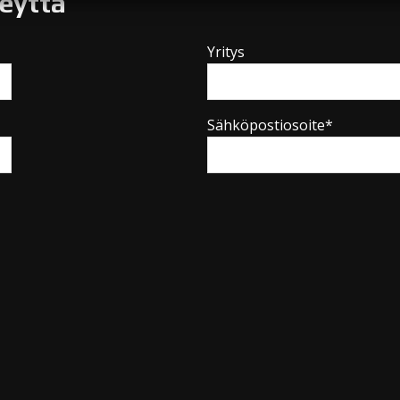
teyttä
Yritys
Sähköpostiosoite*