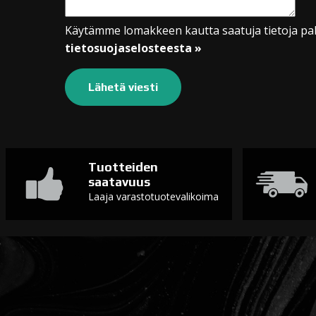
Käytämme lomakkeen kautta saatuja tietoja pal
tietosuojaselosteesta »
Tuotteiden
saatavuus
Laaja varastotuotevalikoima