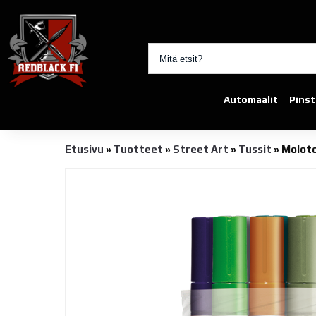
Automaalit
Pinst
Etusivu
»
Tuotteet
»
Street Art
»
Tussit
»
Moloto