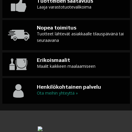
Tuotteiden saatavuus
Laaja varastotuotevalikoima
Nopea toimitus
Tuotteet lähtevät asiakkaalle tilauspäivänä tai
seuraavana
Erikoismaalit
Maalit kaikkeen maalaamiseen
Henkilökohtainen palvelu
Ota meihin yhteyttä »