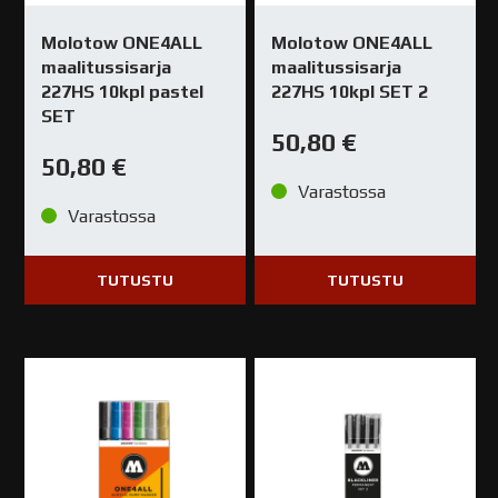
Molotow ONE4ALL
Molotow ONE4ALL
maalitussisarja
maalitussisarja
227HS 10kpl pastel
227HS 10kpl SET 2
SET
50,80
€
50,80
€
Varastossa
Varastossa
TUTUSTU
TUTUSTU