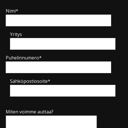
Nimi*
Yritys
Puhelinnumero*
Sähköpostiosoite*
Miten voimme auttaa?