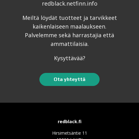
Meiltä löydät tuotteet ja tarvikkeet
kaikenlaiseen maalaukseen.
Palvelemme sekä harrastajia että
ammattilaisia.
Kysyttävää?
Ota yhteyttä
redblack.fi
Hirsimetsäntie 11