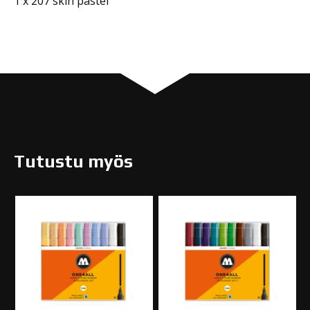
1 x 207 skin pastel
Tutustu myös