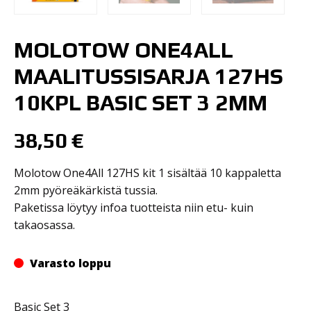
MOLOTOW ONE4ALL
MAALITUSSISARJA 127HS
10KPL BASIC SET 3 2MM
38,50
€
Molotow One4All 127HS kit 1 sisältää 10 kappaletta
2mm pyöreäkärkistä tussia.
Paketissa löytyy infoa tuotteista niin etu- kuin
takaosassa.
Varasto loppu
Basic Set 3