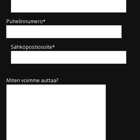
Puhelinnumero*
Sähköpostiosoite*
Miten voimme auttaa?