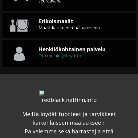
seuraavana
Erikoismaalit
Maalit kaikkeen maalaamiseen
Henkilökohtainen palvelu
Ota meihin yhteyttä »
Meiltä löydät tuotteet ja tarvikkeet
kaikenlaiseen maalaukseen.
Palvelemme sekä harrastajia että