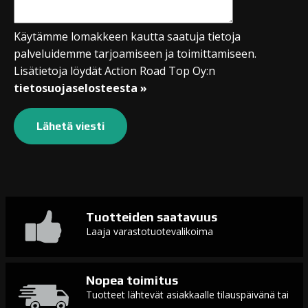
Käytämme lomakkeen kautta saatuja tietoja
palveluidemme tarjoamiseen ja toimittamiseen.
Lisätietoja löydät Action Road Top Oy:n
tietosuojaselosteesta »
Tuotteiden saatavuus
Laaja varastotuotevalikoima
Nopea toimitus
Tuotteet lähtevät asiakkaalle tilauspäivänä tai