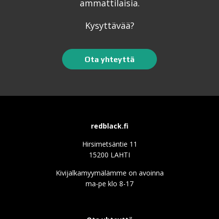
ammattilaisia.
Kysyttävää?
Ota yhteyttä
redblack.fi
Hirsimetsäntie 11
15200 LAHTI
Kivijalkamyymälämme on avoinna
ma-pe klo 8-17