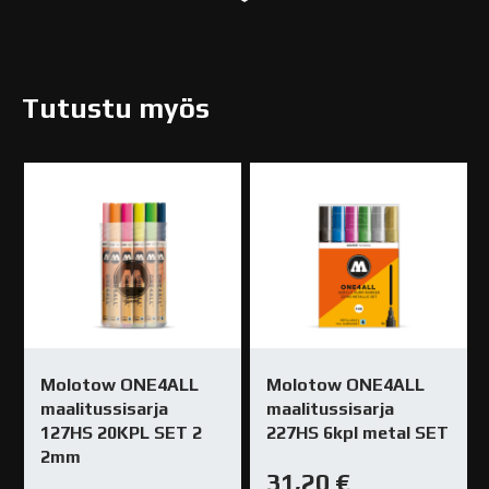
Tutustu myös
Molotow ONE4ALL
Molotow ONE4ALL
maalitussisarja
maalitussisarja
127HS 20KPL SET 2
227HS 6kpl metal SET
2mm
31,20
€