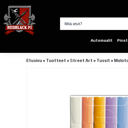
Automaalit
Pinst
Etusivu
»
Tuotteet
»
Street Art
»
Tussit
»
Moloto