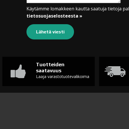
Käytämme lomakkeen kautta saatuja tietoja pal
tietosuojaselosteesta »
Tuotteiden
saatavuus
Laaja varastotuotevalikoima