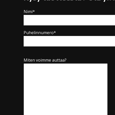
Nimi*
Puhelinnumero*
Miten voimme auttaa?