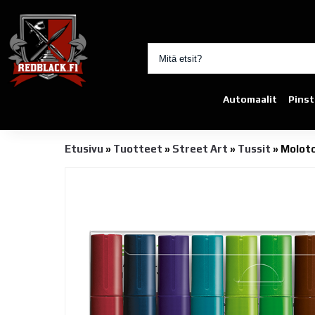
Automaalit
Pinst
Etusivu
»
Tuotteet
»
Street Art
»
Tussit
»
Moloto