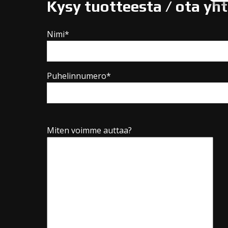
Kysy tuotteesta / ota yh
Nimi*
Puhelinnumero*
Miten voimme auttaa?