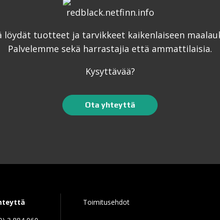
ä löydät tuotteet ja tarvikkeet kaikenlaiseen maalau
Palvelemme sekä harrastajia että ammattilaisia.
Kysyttävää?
Ota yhteyttä
hteyttä
Toimitusehdot