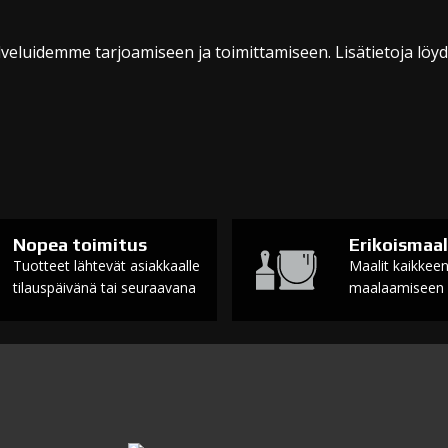
veluidemme tarjoamiseen ja toimittamiseen. Lisätietoja löy
Nopea toimitus
Erikoismaal
Tuotteet lähtevät asiakkaalle
Maalit kaikkee
tilauspäivänä tai seuraavana
maalaamiseen