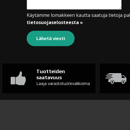
Käytämme lomakkeen kautta saatuja tietoja pal
tietosuojaselosteesta »
Tuotteiden
saatavuus
Laaja varastotuotevalikoima