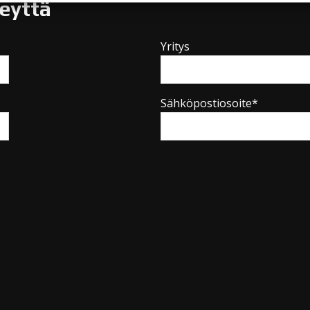
teyttä
Yritys
Sähköpostiosoite*