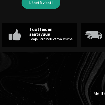
Tuotteiden
saatavuus
Laaja varastotuotevalikoima
Meilt