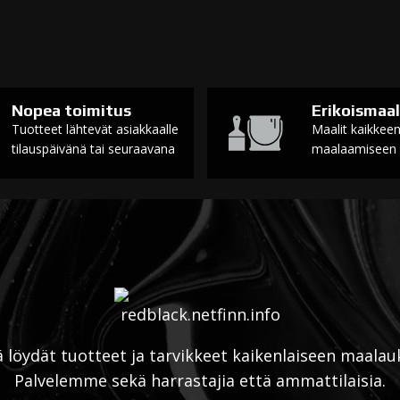
Nopea toimitus
Erikoismaal
Tuotteet lähtevät asiakkaalle
Maalit kaikkee
tilauspäivänä tai seuraavana
maalaamiseen
ä löydät tuotteet ja tarvikkeet kaikenlaiseen maalau
Palvelemme sekä harrastajia että ammattilaisia.