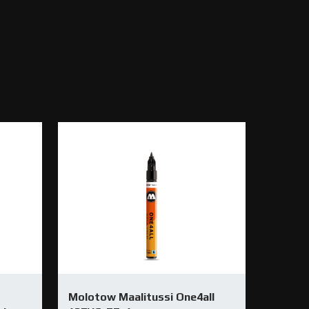
Molotow Maalitussi One4all