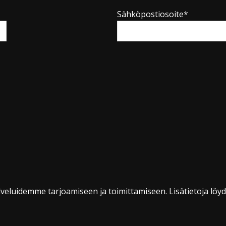
Sähköpostiosoite*
veluidemme tarjoamiseen ja toimittamiseen. Lisätietoja löy