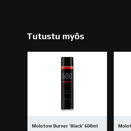
Tutustu myös
Molotow Burner ’Black’ 600ml
Molot