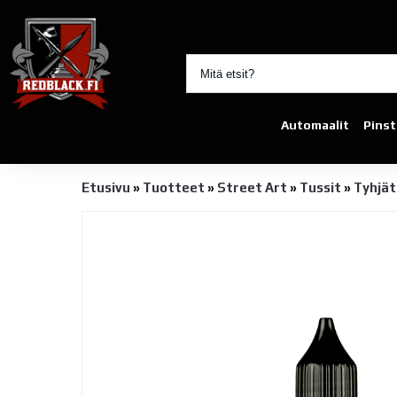
Automaalit
Pinst
Etusivu
»
Tuotteet
»
Street Art
»
Tussit
»
Tyhjät