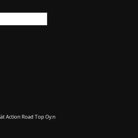
dät Action Road Top Oy:n