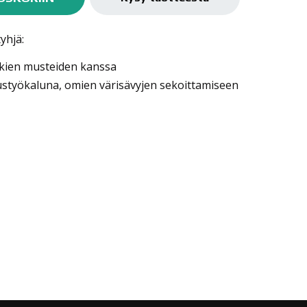
yhjä:
kkien musteiden kanssa
ustyökaluna, omien värisävyjen sekoittamiseen