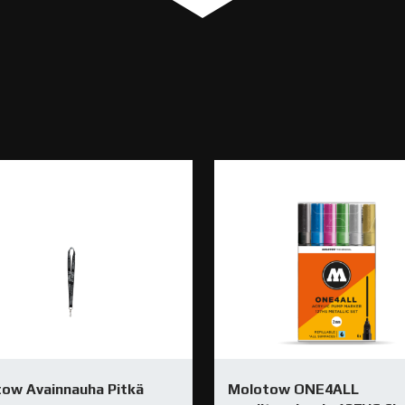
ow Avainnauha Pitkä
Molotow ONE4ALL