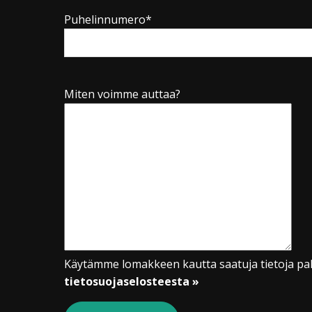
Puhelinnumero*
Miten voimme auttaa?
Käytämme lomakkeen kautta saatuja tietoja pal
tietosuojaselosteesta »