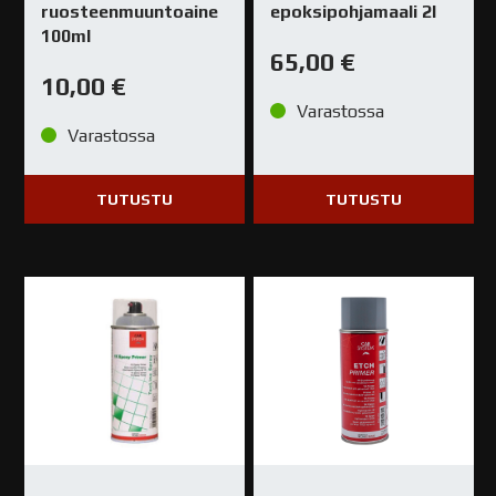
ruosteenmuuntoaine
epoksipohjamaali 2l
100ml
65,00
€
10,00
€
Varastossa
Varastossa
TUTUSTU
TUTUSTU