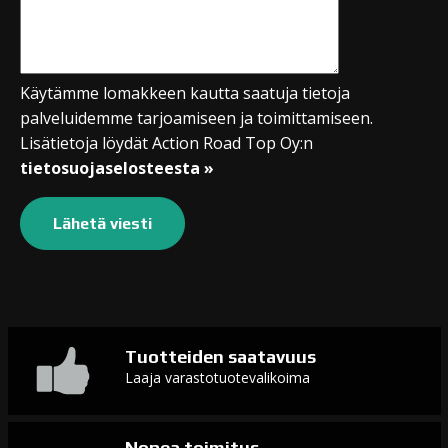
Käytämme lomakkeen kautta saatuja tietoja
palveluidemme tarjoamiseen ja toimittamiseen.
Lisätietoja löydät Action Road Top Oy:n
tietosuojaselosteesta »
Tuotteiden saatavuus
Laaja varastotuotevalikoima
Nopea toimitus