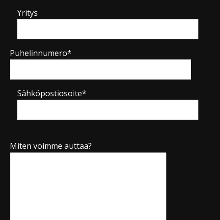
Yritys
Puhelinnumero*
Sähköpostiosoite*
Miten voimme auttaa?