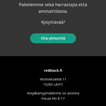
Palvelemme sekä harrastajia että
ammattilaisia.
Kysyttävää?
Ota yhteyttä
redblack.fi
Hirsimetsäntie 11
15200 LAHTI
Kivijalkamyymälämme on avoinna
ma-pe klo 8-17