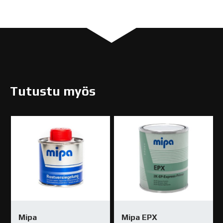
Tutustu myös
Mipa
Mipa EPX