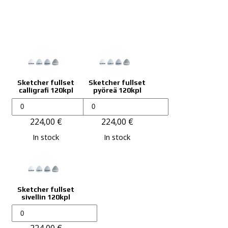
Sketcher fullset
Sketcher fullset
calligrafi 120kpl
pyöreä 120kpl
Sketcher
Sketcher
FullSet
FullSet
224,00
€
224,00
€
120ps
120ps
In stock
In stock
määrä
määrä
Sketcher fullset
sivellin 120kpl
Sketcher
FullSet