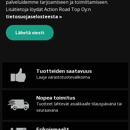
palveluidemme tarjoamiseen ja toimittamiseen.
Lisätietoja löydät Action Road Top Oy:n
tietosuojaselosteesta »
Tuotteiden saatavuus
Laaja varastotuotevalikoima
Nopea toimitus
Tuotteet lähtevät asiakkaalle tilauspäivänä tai
seuraavana
Erikoismaalit