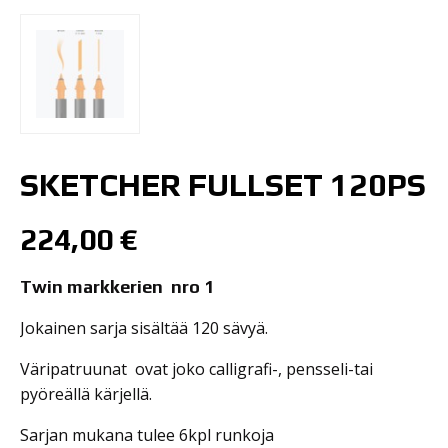
SKETCHER FULLSET 120PS
224,00
€
Twin markkerien nro 1
Jokainen sarja sisältää 120 sävyä.
Väripatruunat ovat joko calligrafi-, pensseli-tai
pyöreällä kärjellä.
Sarjan mukana tulee 6kpl runkoja