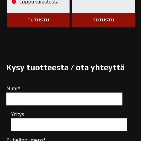
Loppu varastosta
TUTUSTU
TUTUSTU
Kysy tuotteesta / ota yhteyttä
Nimi*
Yritys
Puhelinnumero*