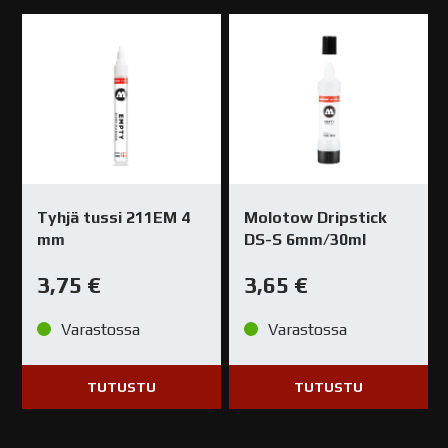
Tyhjä tussi 211EM 4
Molotow Dripstick
mm
DS-S 6mm/30ml
3,75
€
3,65
€
Varastossa
Varastossa
TUTUSTU
TUTUSTU