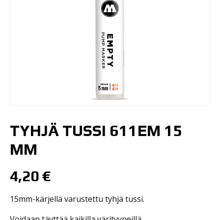
TYHJÄ TUSSI 611EM 15
MM
4,20
€
15mm-kärjellä varustettu tyhjä tussi.
Voidaan täyttää kaikilla värityypeillä.