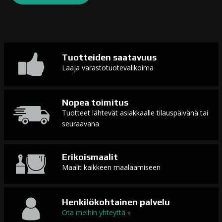
Tuotteiden saatavuus
Laaja varastotuotevalikoima
Nopea toimitus
Tuotteet lähtevät asiakkaalle tilauspäivänä tai
seuraavana
Erikoismaalit
Maalit kaikkeen maalaamiseen
Henkilökohtainen palvelu
Ota meihin yhteyttä »