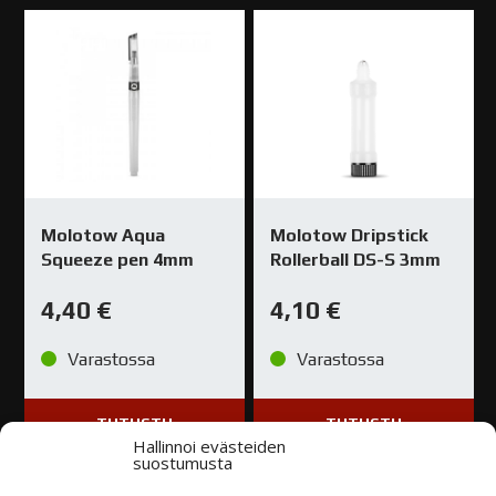
Molotow Aqua
Molotow Dripstick
Squeeze pen 4mm
Rollerball DS-S 3mm
4,40
€
4,10
€
Varastossa
Varastossa
TUTUSTU
TUTUSTU
Hallinnoi evästeiden
suostumusta