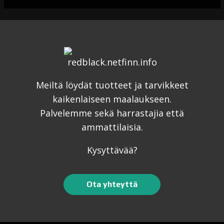
Meiltä löydät tuotteet ja tarvikkeet
kaikenlaiseen maalaukseen.
Palvelemme sekä harrastajia että
ammattilaisia.
Kysyttävää?
Ota yhteyttä