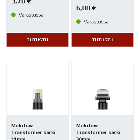
3,70
€
6,00
€
Varastossa
Varastossa
TUTUSTU
TUTUSTU
Molotow
Molotow
Transformer kärki
Transformer kärki
11mm
30mm