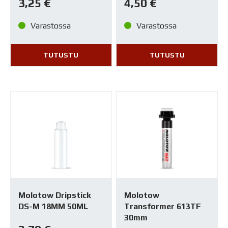
3,25
€
4,50
€
Varastossa
Varastossa
TUTUSTU
TUTUSTU
Molotow Dripstick
Molotow
DS-M 18MM 50ML
Transformer 613TF
30mm