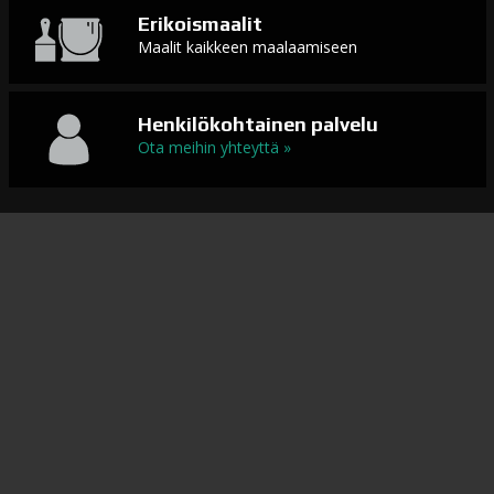
Erikoismaalit
Maalit kaikkeen maalaamiseen
Henkilökohtainen palvelu
Ota meihin yhteyttä »