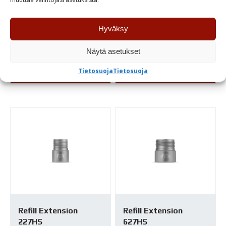
2,45
€
1,20
€
Hyväksy
Varastossa
Varastossa
Näytä asetukset
Tietosuoja
Tietosuoja
TUTUSTU
TUTUSTU
Refill Extension
Refill Extension
227HS
627HS