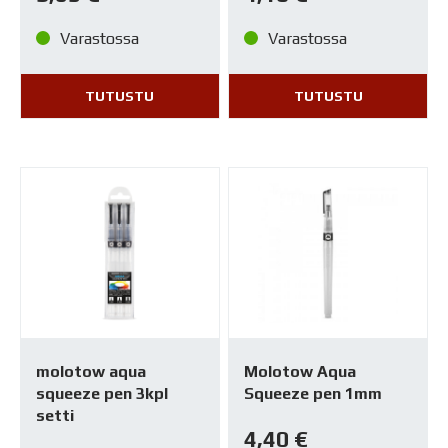
Varastossa
Varastossa
TUTUSTU
TUTUSTU
molotow aqua
Molotow Aqua
squeeze pen 3kpl
Squeeze pen 1mm
setti
4,40
€