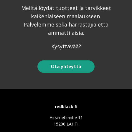
Meiltä löydät tuotteet ja tarvikkeet
kaikenlaiseen maalaukseen.
Palvelemme sekä harrastajia että
ammattilaisia.
Kysyttävää?
Ota yhteyttä
redblack.fi
Hirsimetsäntie 11
15200 LAHTI