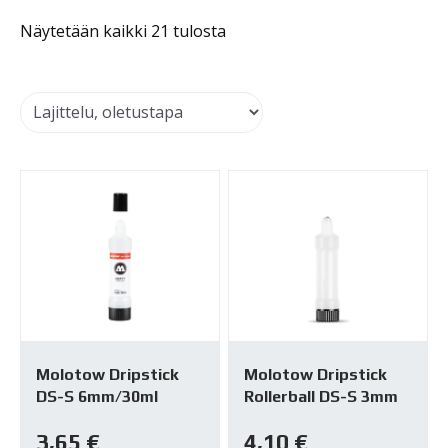
Näytetään kaikki 21 tulosta
Molotow Dripstick
Molotow Dripstick
DS-S 6mm/30ml
Rollerball DS-S 3mm
3,65
€
4,10
€