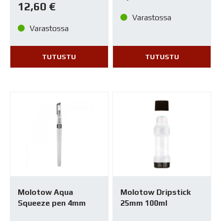
12,60
€
Varastossa
Varastossa
TUTUSTU
TUTUSTU
Molotow Aqua
Molotow Dripstick
Squeeze pen 4mm
25mm 100ml