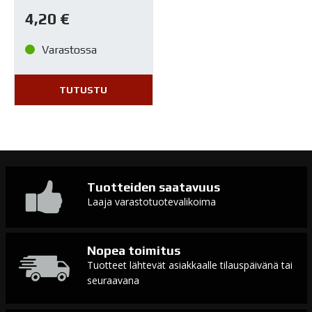
4,20
€
Varastossa
TUTUSTU
Tuotteiden saatavuus
Laaja varastotuotevalikoima
Nopea toimitus
Tuotteet lähtevät asiakkaalle tilauspäivänä tai
seuraavana