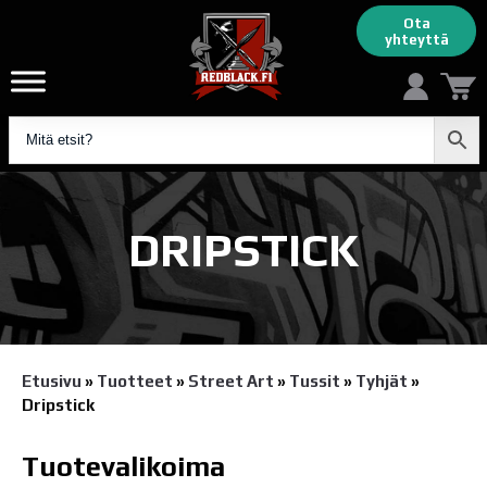
Ota
yhteyttä
DRIPSTICK
Etusivu
»
Tuotteet
»
Street Art
»
Tussit
»
Tyhjät
»
Dripstick
Tuotevalikoima