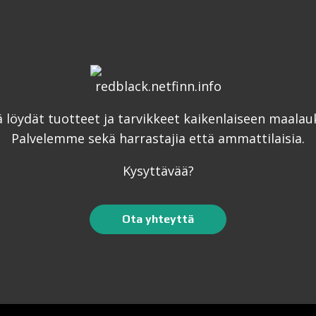
ä löydät tuotteet ja tarvikkeet kaikenlaiseen maalau
Palvelemme sekä harrastajia että ammattilaisia.
Kysyttävää?
Ota yhteyttä