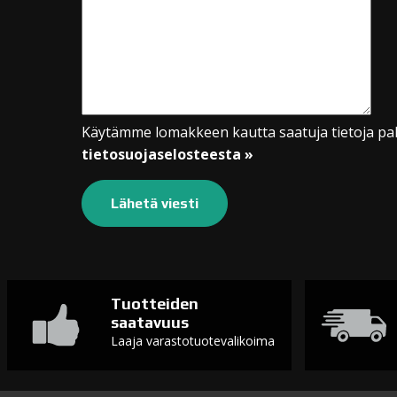
Käytämme lomakkeen kautta saatuja tietoja pal
tietosuojaselosteesta »
Tuotteiden
saatavuus
Laaja varastotuotevalikoima