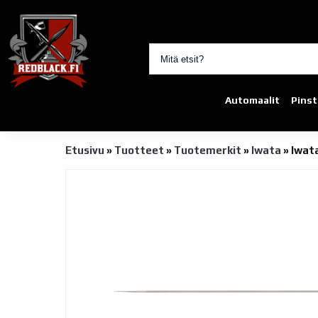
Automaalit
Pinst
Etusivu
»
Tuotteet
»
Tuotemerkit
»
Iwata
»
Iwat