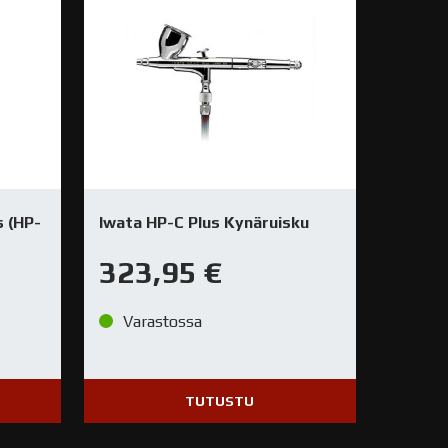
 (HP-
Iwata HP-C Plus Kynäruisku
323,95
€
Varastossa
TUTUSTU