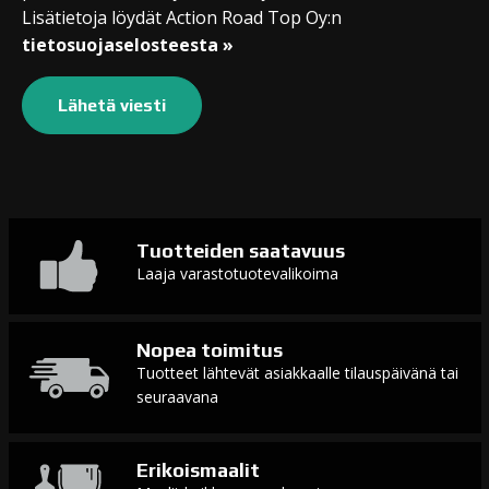
Lisätietoja löydät Action Road Top Oy:n
tietosuojaselosteesta »
Tuotteiden saatavuus
Laaja varastotuotevalikoima
Nopea toimitus
Tuotteet lähtevät asiakkaalle tilauspäivänä tai
seuraavana
Erikoismaalit