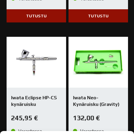
TUTUSTU
TUTUSTU
Iwata Eclipse HP-CS
Iwata Neo-
kynäruisku
Kynäruisku (Gravity)
245,95
€
132,00
€
Varastossa
Varastossa