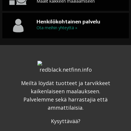
Maalit kaikkeen maalaamiseen
Henkilökohtainen palvelu
Ota meihin yhteyttä »
Meiltä löydät tuotteet ja tarvikkeet
kaikenlaiseen maalaukseen.
Palvelemme sekä harrastajia että
ammattilaisia.
Kysyttävää?