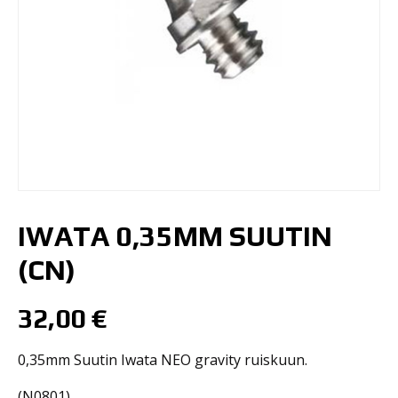
IWATA 0,35MM SUUTIN
(CN)
32,00
€
0,35mm Suutin Iwata NEO gravity ruiskuun.
(N0801)