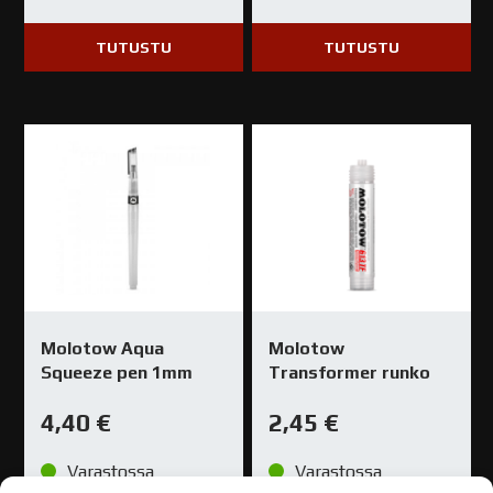
TUTUSTU
TUTUSTU
Molotow Aqua
Molotow
Squeeze pen 1mm
Transformer runko
4,40
€
2,45
€
Varastossa
Varastossa