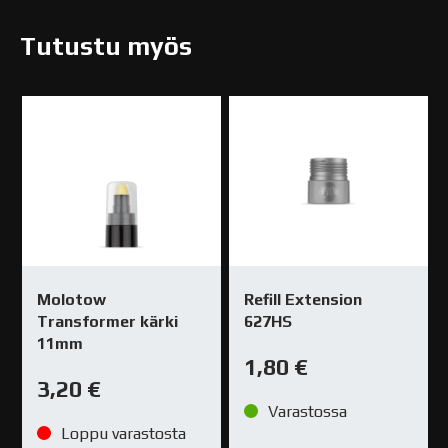
Tutustu myös
Molotow
Refill Extension
Transformer kärki
627HS
11mm
1,80
€
3,20
€
Varastossa
Loppu varastosta