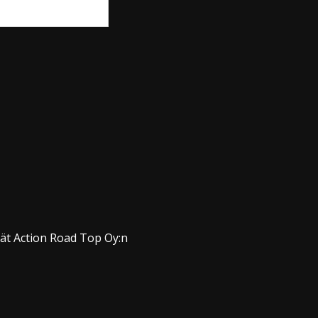
dät Action Road Top Oy:n