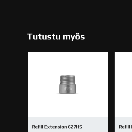
Tutustu myös
Refill Extension 627HS
Refil