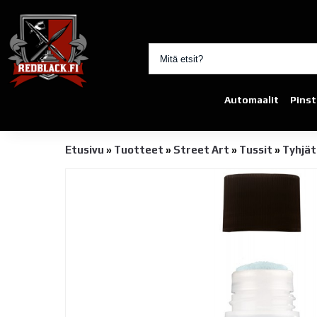
Automaalit
Pinst
Etusivu
»
Tuotteet
»
Street Art
»
Tussit
»
Tyhjät