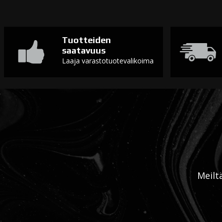
Tuotteiden
saatavuus
Laaja varastotuotevalikoima
Meilt