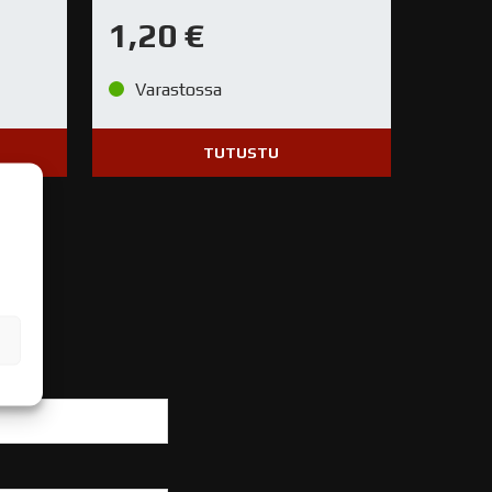
1,20
€
Varastossa
TUTUSTU