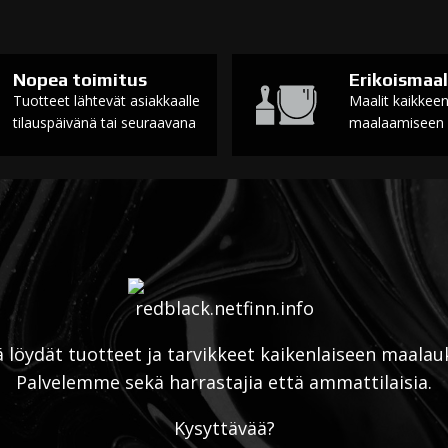
Nopea toimitus
Erikoismaal
Tuotteet lähtevät asiakkaalle
Maalit kaikkee
tilauspäivänä tai seuraavana
maalaamiseen
ä löydät tuotteet ja tarvikkeet kaikenlaiseen maalau
Palvelemme sekä harrastajia että ammattilaisia.
Kysyttävää?