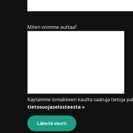
Miten voimme auttaa?
Käytämme lomakkeen kautta saatuja tietoja pal
tietosuojaselosteesta »