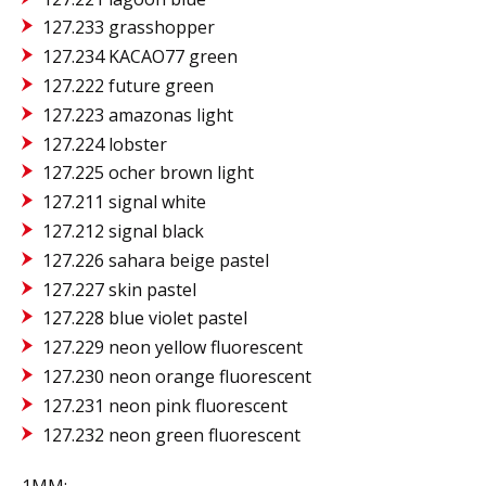
127.233 grasshopper
127.234 KACAO77 green
127.222 future green
127.223 amazonas light
127.224 lobster
127.225 ocher brown light
127.211 signal white
127.212 signal black
127.226 sahara beige pastel
127.227 skin pastel
127.228 blue violet pastel
127.229 neon yellow fluorescent
127.230 neon orange fluorescent
127.231 neon pink fluorescent
127.232 neon green fluorescent
1MM: