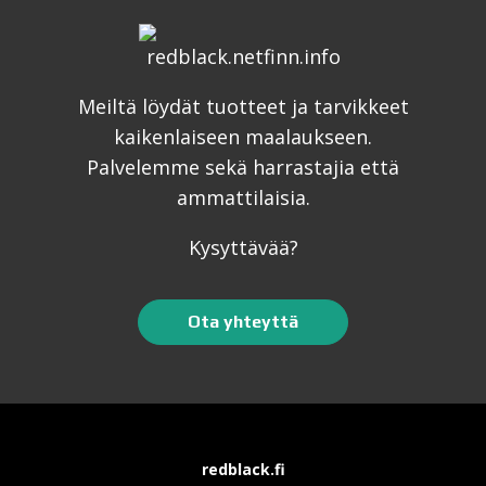
Meiltä löydät tuotteet ja tarvikkeet
kaikenlaiseen maalaukseen.
Palvelemme sekä harrastajia että
ammattilaisia.
Kysyttävää?
Ota yhteyttä
redblack.fi