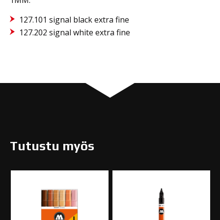
127.101 signal black extra fine
127.202 signal white extra fine
Tutustu myös