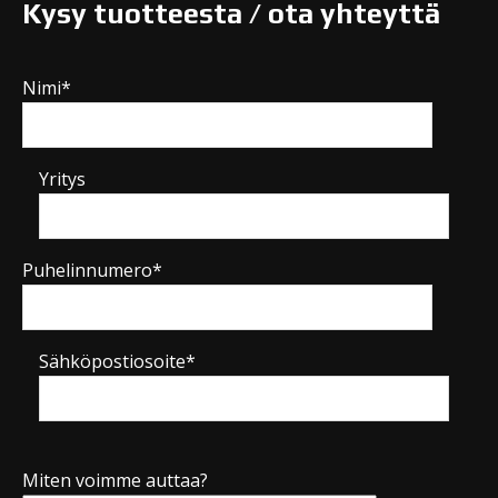
Kysy tuotteesta / ota yhteyttä
Nimi*
Yritys
Puhelinnumero*
Sähköpostiosoite*
Miten voimme auttaa?