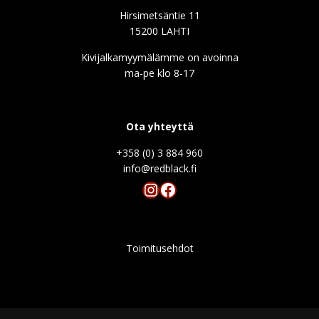
Hirsimetsäntie 11
15200 LAHTI
Kivijalkamyymälämme on avoinna
ma-pe klo 8-17
Ota yhteyttä
+358 (0) 3 884 960
info@redblack.f
Instagram
Facebook
Toimitusehdot