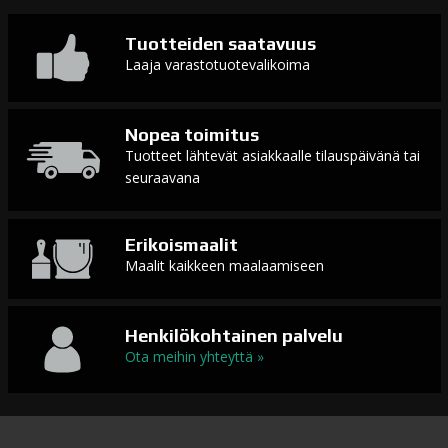
Tuotteiden saatavuus
Laaja varastotuotevalikoima
Nopea toimitus
Tuotteet lähtevät asiakkaalle tilauspäivänä tai
seuraavana
Erikoismaalit
Maalit kaikkeen maalaamiseen
Henkilökohtainen palvelu
Ota meihin yhteyttä »