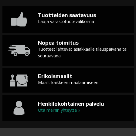
Tuotteiden saatavuus
Laaja varastotuotevalikoima
Nopea toimitus
Tuotteet lähtevät asiakkaalle tilauspäivänä tai
seuraavana
Erikoismaalit
Maalit kaikkeen maalaamiseen
Henkilökohtainen palvelu
Ota meihin yhteyttä »