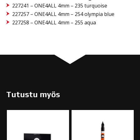
227241 – ONE4ALL 4mm – 235 turquoise
227257 – ONE4ALL 4mm – 254 olympia blue
227258 – ONE4ALL 4mm – 255 aqua
Tutustu myös