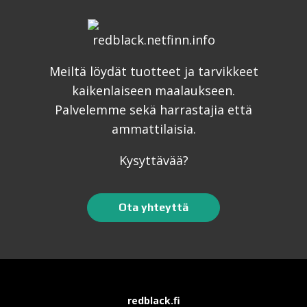
Meiltä löydät tuotteet ja tarvikkeet
kaikenlaiseen maalaukseen.
Palvelemme sekä harrastajia että
ammattilaisia.
Kysyttävää?
Ota yhteyttä
redblack.fi