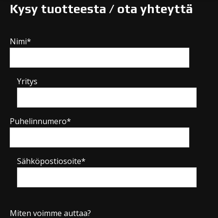
Kysy tuotteesta / ota yhteyttä
Nimi*
Yritys
Puhelinnumero*
Sähköpostiosoite*
Miten voimme auttaa?