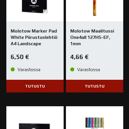
Molotow Marker Pad
Molotow Maalitussi
White Piirustuslehtiö
One4all 127HS-EF,
A4 Landscape
1mm
6,50
€
4,66
€
Varastossa
Varastossa
TUTUSTU
TUTUSTU