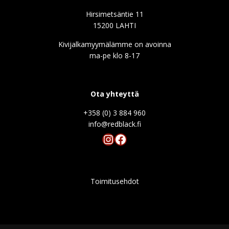
Hirsimetsäntie 11
15200 LAHTI
Kivijalkamyymälämme on avoinna
ma-pe klo 8-17
Ota yhteyttä
+358 (0) 3 884 960
info@redblack.f
Instagram
Facebook
Toimitusehdot