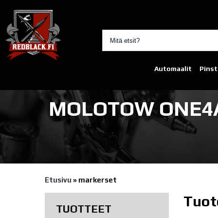
Automaalit
Pinst
MOLOTOW ONE4AL
Etusivu
»
markerset
Tuot
TUOTTEET