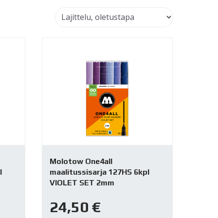
Molotow One4all
l
maalitussisarja 127HS 6kpl
VIOLET SET 2mm
24,50
€