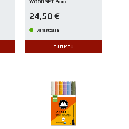
WOOD SET 2mm
24,50
€
Varastossa
TUTUSTU