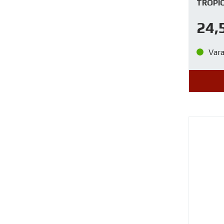
TROPI
24,
Var